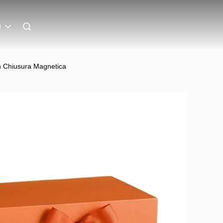
n
n Chiusura Magnetica