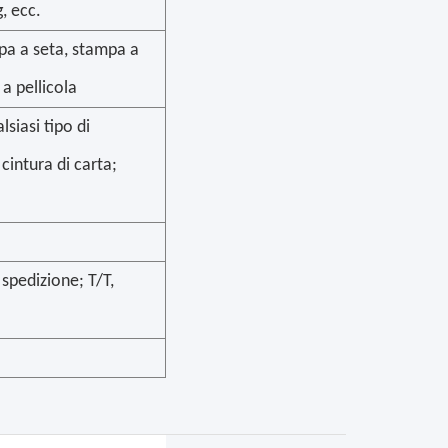
g, ecc.
pa a seta, stampa a
a pellicola
siasi tipo di
cintura di carta;
spedizione; T/T,