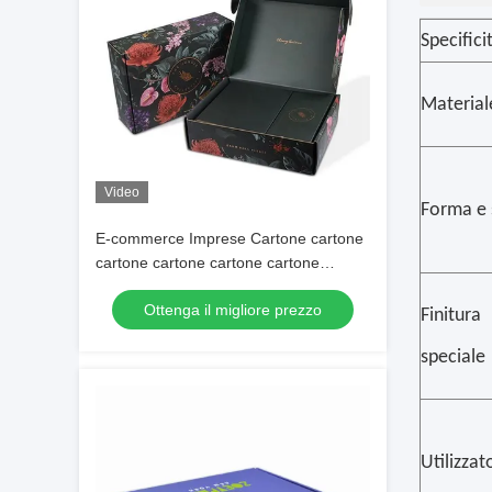
Specifici
Material
Video
Forma e 
E-commerce Imprese Cartone cartone
cartone cartone cartone cartone
cartone cartone cartone cartone
Ottenga il migliore prezzo
cartone
Finitura
speciale
Utilizzat