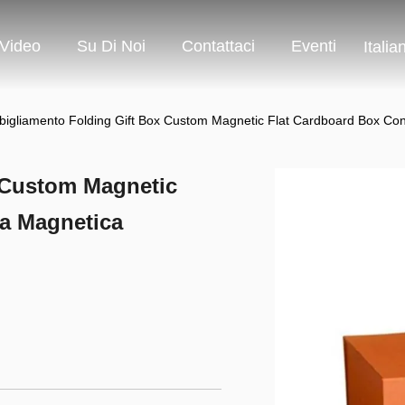
Video
Su Di Noi
Contattaci
Eventi
Italia
bigliamento Folding Gift Box Custom Magnetic Flat Cardboard Box Co
 Custom Magnetic
a Magnetica