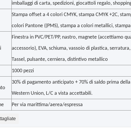
imballaggi di carta, spedizioni, giocattoli regalo, shoppin
Stampa offset a 4 colori CMYK, stampa CMYK +2C, stam
colori Pantone ((PMS), stampa a colori metallici, stampa 
Finestra in PVC/PET/PP, nastro, magnete (accettiamo qual
i
accessorio), EVA, schiuma, vassoio di plastica, serratura, 
Tassel, pulsante, cerniera, distintivo metallico
1000 pezzi
30% di pagamento anticipato + 70% di saldo prima della 
to
Western Union, L/C a vista accettabili.
ne
Per via marittima/aerea/espressa
tagliate