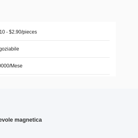
10 - $2.90/pieces
oziabile
0000/Mese
hevole magnetica