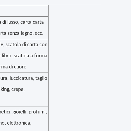
 di lusso, carta carta
arta senza legno, ecc.
le, scatola di carta con
 libro, scatola a forma
orma di cuore
ra, luccicatura, taglio
king, crepe,
tici, gioielli, profumi,
o, elettronica,