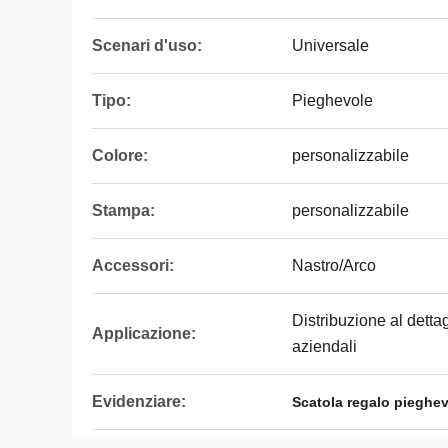
Scenari d'uso:
Universale
Tipo:
Pieghevole
Colore:
personalizzabile
Stampa:
personalizzabile
Accessori:
Nastro/Arco
Distribuzione al dettag
Applicazione:
aziendali
Evidenziare:
Scatola regalo pieghev