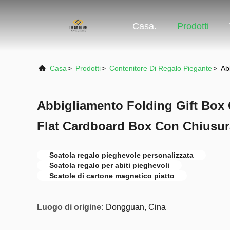
Casa.
Prodotti
Casa
>
Prodotti
>
Contenitore Di Regalo Piegante
>
Ab
Abbigliamento Folding Gift Box
Flat Cardboard Box Con Chiusur
Scatola regalo pieghevole personalizzata
Scatola regalo per abiti pieghevoli
Scatole di cartone magnetico piatto
Luogo di origine:
Dongguan, Cina