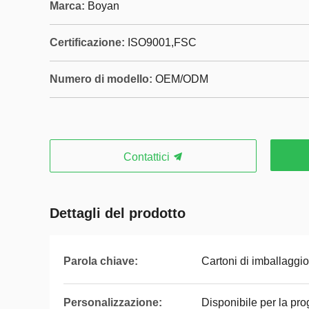
Marca:
Boyan
Certificazione:
ISO9001,‌FSC
Numero di modello:
OEM/ODM
Contattici
Dettagli del prodotto
Parola chiave:
Cartoni di imballaggi
Personalizzazione:
Disponibile per la pro