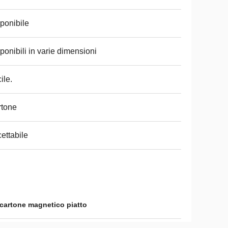
ponibile
ponibili in varie dimensioni
ile.
rtone
ettabile
 cartone magnetico piatto