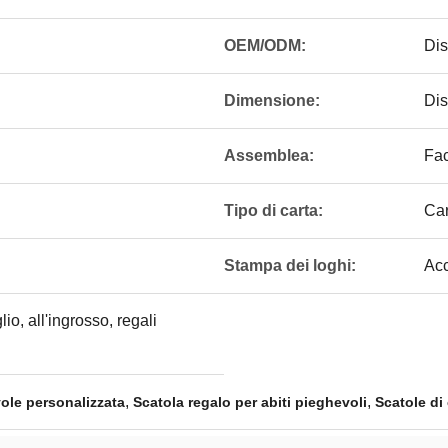
OEM/ODM:
Dis
Dimensione:
Dis
Assemblea:
Fac
Tipo di carta:
Ca
Stampa dei loghi:
Acc
lio, all'ingrosso, regali
,
,
ole personalizzata
Scatola regalo per abiti pieghevoli
Scatole di