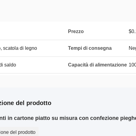
Prezzo
$0.
, scatola di legno
Tempi di consegna
Neg
di saldo
Capacità di alimentazione
10
zione del prodotto
ti in cartone piatto su misura con confezione pieg
ione del prodotto