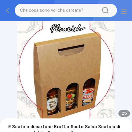
2
/
5
E Scatola di cartone Kraft a flauto Salsa Scatola di