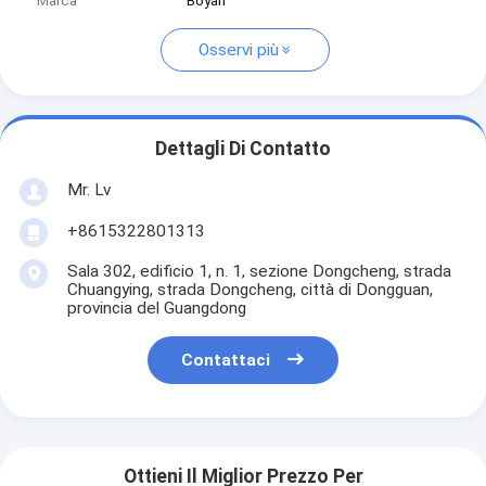
Marca
Boyan
Osservi più
Dettagli Di Contatto
Mr. Lv
+8615322801313
Sala 302, edificio 1, n. 1, sezione Dongcheng, strada
Chuangying, strada Dongcheng, città di Dongguan,
provincia del Guangdong
Contattaci
Ottieni Il Miglior Prezzo Per