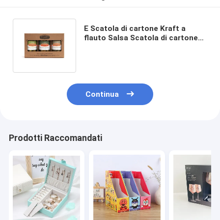
E Scatola di cartone Kraft a
flauto Salsa Scatola di cartone
ondulato Portatore Spessore
personalizzabile
Continua
Prodotti Raccomandati