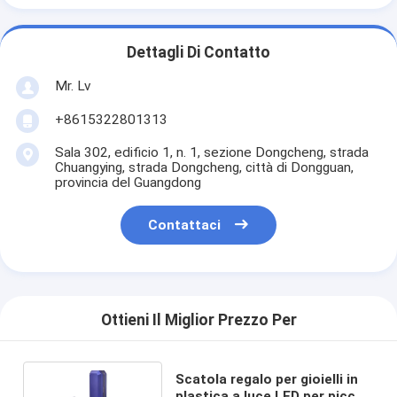
Dettagli Di Contatto
Mr. Lv
+8615322801313
Sala 302, edificio 1, n. 1, sezione Dongcheng, strada
Chuangying, strada Dongcheng, città di Dongguan,
provincia del Guangdong
Contattaci
Ottieni Il Miglior Prezzo Per
Scatola regalo per gioielli in
plastica a luce LED per piccoli