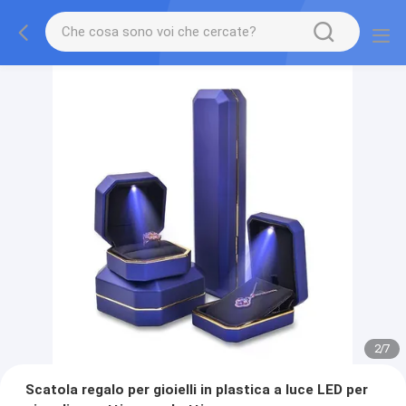
2
/
7
Scatola regalo per gioielli in plastica a luce LED per