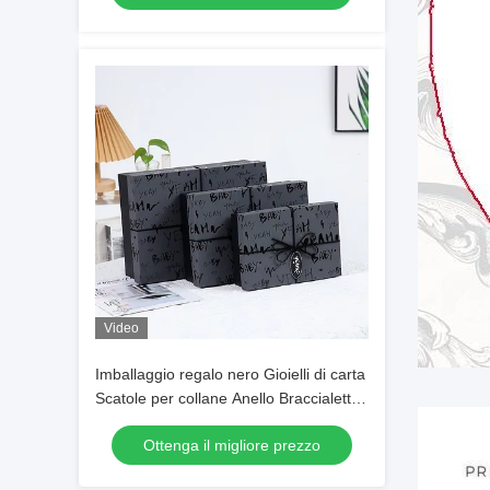
Video
Imballaggio regalo nero Gioielli di carta
Scatole per collane Anello Braccialetto
Orologio Eco-friendly
Ottenga il migliore prezzo