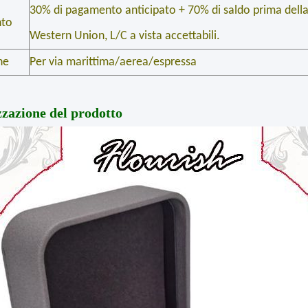
30% di pagamento anticipato + 70% di saldo prima della 
to
Western Union, L/C a vista accettabili.
ne
Per via marittima/aerea/espressa
zzazione del prodotto