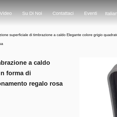
Video
Su Di Noi
Contattaci
Eventi
Italia
ione superficiale di timbrazione a caldo Elegante colore grigio quadrat
sa
mbrazione a caldo
in forma di
ionamento regalo rosa