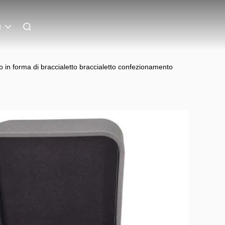
n
o in forma di braccialetto braccialetto confezionamento