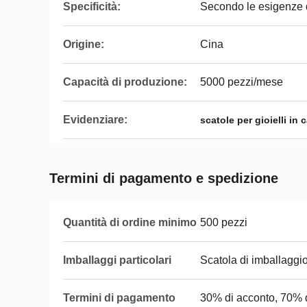
Specificità:
Secondo le esigenze d
Origine:
Cina
Capacità di produzione:
5000 pezzi/mese
Evidenziare:
scatole per gioielli in
Termini di pagamento e spedizione
Quantità di ordine minimo
500 pezzi
Imballaggi particolari
Scatola di imballaggio
Termini di pagamento
30% di acconto, 70% 