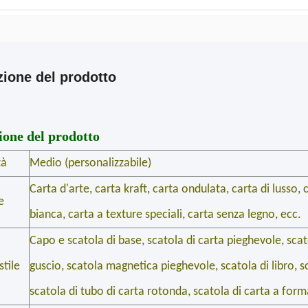
zione del prodotto
ione del prodotto
tà
Medio (personalizzabile)
Carta d'arte, carta kraft, carta ondulata, carta di lusso, 
e
bianca, carta a texture speciali, carta senza legno, ecc.
Capo e scatola di base, scatola di carta pieghevole, scat
stile
guscio, scatola magnetica pieghevole, scatola di libro, s
scatola di tubo di carta rotonda, scatola di carta a form