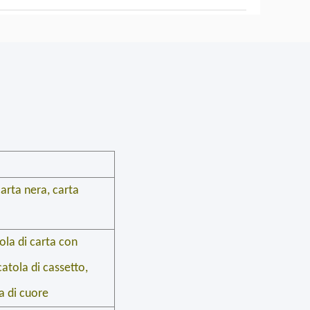
carta nera, carta
ola di carta con
catola di cassetto,
a di cuore