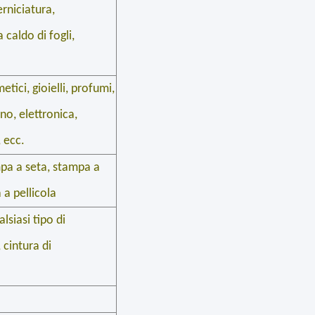
rniciatura,
caldo di fogli,
etici, gioielli, profumi,
no, elettronica,
, ecc.
pa a seta, stampa a
 a pellicola
siasi tipo di
 cintura di