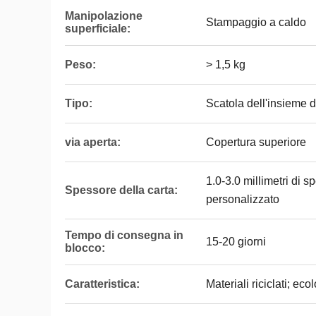
Manipolazione
Stampaggio a caldo
superficiale:
Peso:
> 1,5 kg
Tipo:
Scatola dell'insieme de
via aperta:
Copertura superiore
1.0-3.0 millimetri di 
Spessore della carta:
personalizzato
Tempo di consegna in
15-20 giorni
blocco:
Caratteristica:
Materiali riciclati; ecol