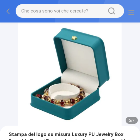
2
/
7
Stampa del logo su misura Luxury PU Jewelry Box