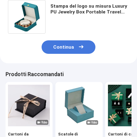
Stampa del logo su misura Luxury
PU Jewelry Box Portable Travel
Earring Jewelry Storage Bag
Double Storage Box
Continua
Prodotti Raccomandati
Cartoni da
Scatole di
Cartoni di car